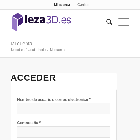
Mi cuenta
Carrito
Mi cuenta
Usted está aquí:
Inicio
/
Mi cuenta
ACCEDER
*
Nombre de usuario o correo electrónico
*
Contraseña