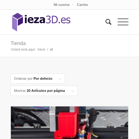
Mi cuenta
Carrito
Tienda
Usted está aquí:
Inicio
/
all
Ordenar por
Por defecto
Mostrar
20 Artículos por página