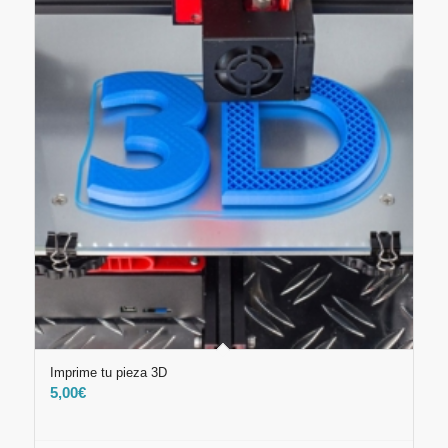
Imprime tu pieza 3D
5,00
€